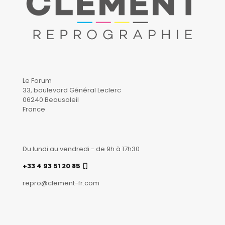
Le Forum
33, boulevard Général Leclerc
06240 Beausoleil
France
Du lundi au vendredi - de 9h à 17h30
+33 4 93 51 20 85
repro@clement-fr.com