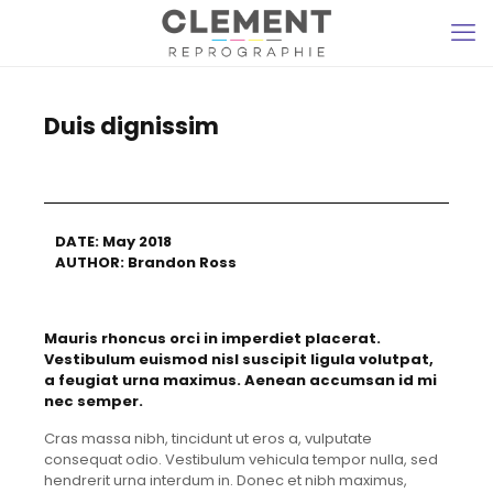
Duis dignissim
DATE: May 2018
AUTHOR: Brandon Ross
Mauris rhoncus orci in imperdiet placerat.
Vestibulum euismod nisl suscipit ligula volutpat,
a feugiat urna maximus. Aenean accumsan id mi
nec semper.
Cras massa nibh, tincidunt ut eros a, vulputate
consequat odio. Vestibulum vehicula tempor nulla, sed
hendrerit urna interdum in. Donec et nibh maximus,